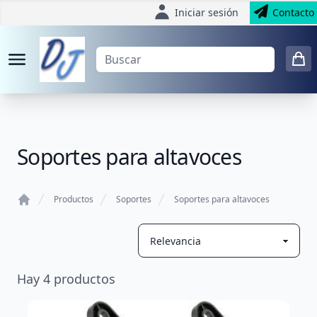
Iniciar sesión
Contacto
Soportes para altavoces
Productos
Soportes
Soportes para altavoces
Home
Hay
4
productos