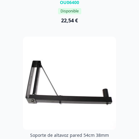
OU06400
Disponible
22,54 €
Soporte de altavoz pared 54cm 38mm