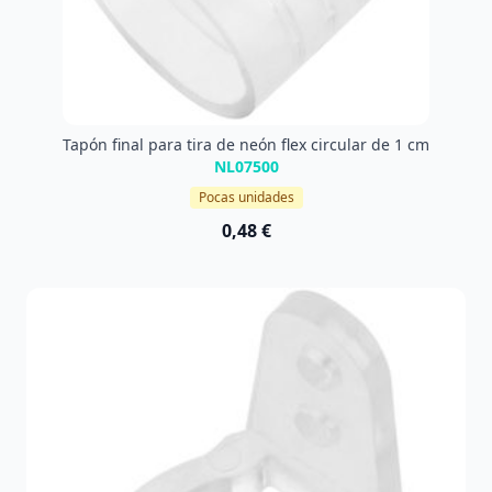
Tapón final para tira de neón flex circular de 1 cm
NL07500
Pocas unidades
0,48 €