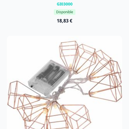
GI03000
Disponible
18,83 €