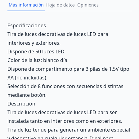
Más información
Hoja de datos
Opiniones
Description
Especificaciones
Tira de luces decorativas de luces LED para
interiores y exteriores.
Dispone de 50 luces LED.
Color de la luz: blanco día.
Dispone de compartimento para 3 pilas de 1,5V tipo
AA (no incluidas).
Selección de 8 funciones con secuencias distintas
mediante botón.
Descripción
Tira de luces decorativas de luces LED para ser
instalada tanto en interiores como en exteriores.
Tira de luz tenue para generar un ambiente especial
y decorativo en cualquier estancia. Ideal para