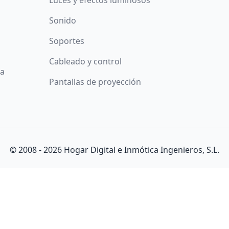
Luces y efectos luminosos
Sonido
Soportes
Cableado y control
da
Pantallas de proyección
© 2008 -
2026
Hogar Digital e Inmótica Ingenieros, S.L.