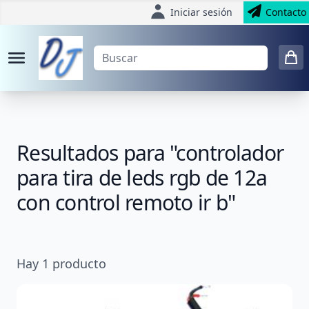
Iniciar sesión
Contacto
Resultados para "controlador
para tira de leds rgb de 12a
con control remoto ir b"
Hay
1
producto