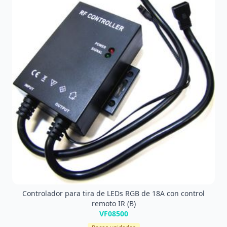
Controlador para tira de LEDs RGB de 18A con control
remoto IR (B)
VF08500