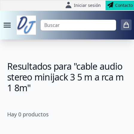
Iniciar sesión
Contacto
Resultados para "cable audio
stereo minijack 3 5 m a rca m
1 8m"
Hay
0
productos