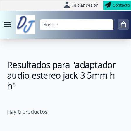
Iniciar sesión
Contacto
Resultados para "adaptador
audio estereo jack 3 5mm h
h"
Hay
0
productos