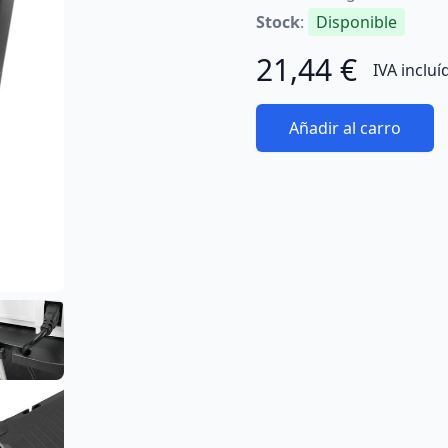
Stock
:
Disponible
21,44 €
IVA incluí
Añadir al carro