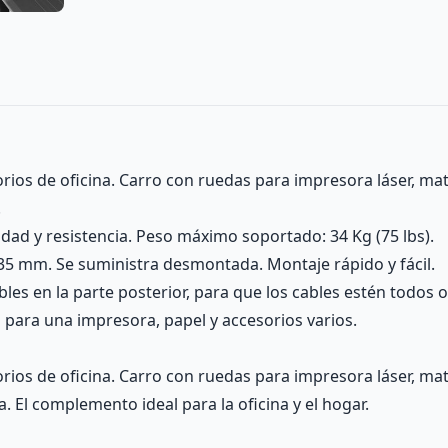
ios de oficina. Carro con ruedas para impresora láser, matri
.
idad y resistencia. Peso máximo soportado: 34 Kg (75 lbs).
335 mm. Se suministra desmontada. Montaje rápido y fácil.
les en la parte posterior, para que los cables estén todos 
l para una impresora, papel y accesorios varios.
rios de oficina. Carro con ruedas para impresora láser, matr
a. El complemento ideal para la oficina y el hogar.