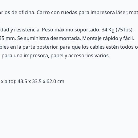
ios de oficina. Carro con ruedas para impresora láser, matri
.
idad y resistencia. Peso máximo soportado: 34 Kg (75 lbs).
335 mm. Se suministra desmontada. Montaje rápido y fácil.
les en la parte posterior, para que los cables estén todos 
l para una impresora, papel y accesorios varios.
alto): 43.5 x 33.5 x 62.0 cm