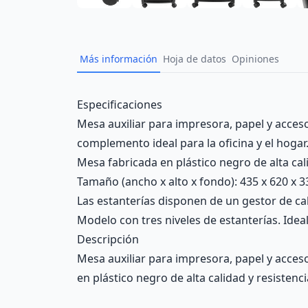
Más información
Hoja de datos
Opiniones
Description
Especificaciones
Mesa auxiliar para impresora, papel y accesor
complemento ideal para la oficina y el hogar
Mesa fabricada en plástico negro de alta cal
Tamaño (ancho x alto x fondo): 435 x 620 x 
Las estanterías disponen de un gestor de cab
Modelo con tres niveles de estanterías. Idea
Descripción
Mesa auxiliar para impresora, papel y acceso
en plástico negro de alta calidad y resistenci