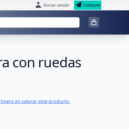
Iniciar sesión
Contacto
ra con ruedas
rimero en valorar este producto.