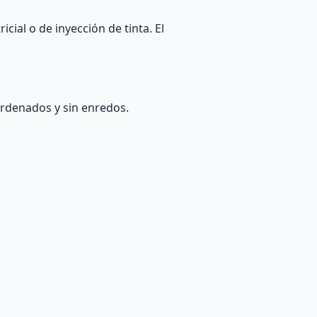
cial o de inyección de tinta. El
ordenados y sin enredos.