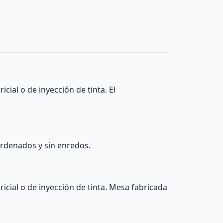
cial o de inyección de tinta. El
ordenados y sin enredos.
icial o de inyección de tinta. Mesa fabricada