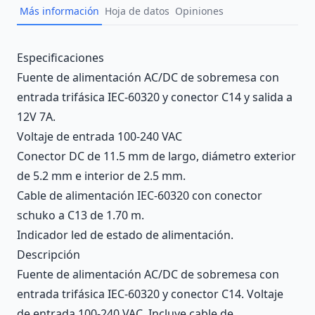
Más información
Hoja de datos
Opiniones
Description
Especificaciones
Fuente de alimentación AC/DC de sobremesa con
entrada trifásica IEC-60320 y conector C14 y salida a
12V 7A.
Voltaje de entrada 100-240 VAC
Conector DC de 11.5 mm de largo, diámetro exterior
de 5.2 mm e interior de 2.5 mm.
Cable de alimentación IEC-60320 con conector
schuko a C13 de 1.70 m.
Indicador led de estado de alimentación.
Descripción
Fuente de alimentación AC/DC de sobremesa con
entrada trifásica IEC-60320 y conector C14. Voltaje
de entrada 100-240 VAC. Incluye cable de