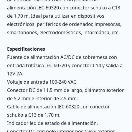
alimentación IEC-60320 con conector schuko a C13
de 1.70 m. Ideal para utilizar en dispositivos
electrónicos, periféricos de ordenador, impresoras,
smartphones, electrodomésticos, informática, etc.
Especificaciones
Fuente de alimentación AC/DC de sobremesa con
entrada trifásica IEC-60320 y conector C14 y salida a
12V 7A.
Voltaje de entrada 100-240 VAC
Conector DC de 11.5 mm de largo, diámetro exterior
de 5.2 mm e interior de 2.5 mm.
Cable de alimentación IEC-60320 con conector
schuko a C13 de 1.70 m.
Indicador led de estado de alimentación.
Conector DC con polo interior positivo y exterior