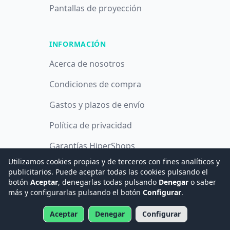
Pantallas de proyección
INFORMACIÓN
Acerca de nosotros
Condiciones de compra
Gastos y plazos de envío
Política de privacidad
Garantías HiperShops
Utilizamos cookies propias y de terceros con fines analíticos y
Política de cookies
publicitarios. Puede aceptar todas las cookies pulsando el
botón
Aceptar
, denegarlas todas pulsando
Denegar
o saber
más y configurarlas pulsando el botón
Configurar
.
© 2008 -
2026
Hogar Digital e Inmótica Ingenieros, S.L.
Aceptar
Denegar
Configurar