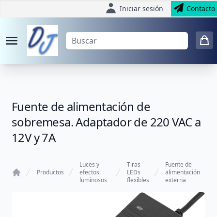
Iniciar sesión
Contacto
Fuente de alimentación de
sobremesa. Adaptador de 220 VAC a
12V y 7A
Luces y
Tiras
Fuente de
Productos
efectos
LEDs
alimentación
luminosos
flexibles
externa
Home