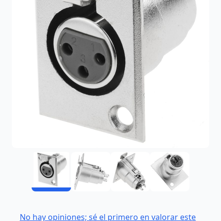
No hay opiniones; sé el primero en valorar este