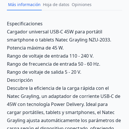
Más información
Hoja de datos
Opiniones
Description
Especificaciones
Cargador universal USB-C 45W para portátil
smartphone o tablets Natec Grayling NZU-2033.
Potencia máxima de 45 W.
Rango de voltaje de entrada 110 - 240 V.
Rango de frecuencia de entrada 50 - 60 Hz.
Rango de voltaje de salida 5 - 20 V.
Descripción
Descubre la eficiencia de la carga rápida con el
Natec Grayling, un adaptador de corriente USB-C de
45W con tecnología Power Delivery. Ideal para
cargar portátiles, tablets y smartphones, el Natec
Grayling ajusta automáticamente los parámetros de
carga según el dispositivo conectado, ofreciendo