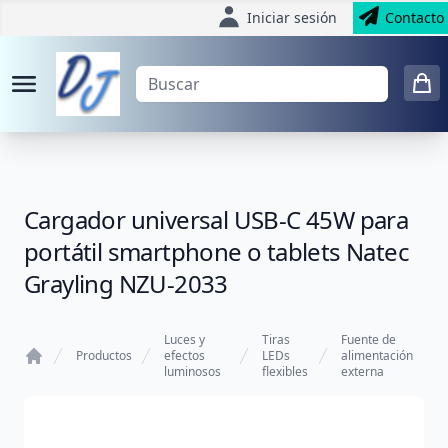
Iniciar sesión
Contacto
Cargador universal USB-C 45W para
portátil smartphone o tablets Natec
Grayling NZU-2033
Luces y
Tiras
Fuente de
Productos
efectos
LEDs
alimentación
luminosos
flexibles
externa
Home