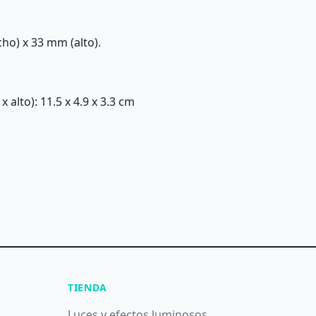
ho) x 33 mm (alto).
alto): 11.5 x 4.9 x 3.3 cm
TIENDA
Luces y efectos luminosos