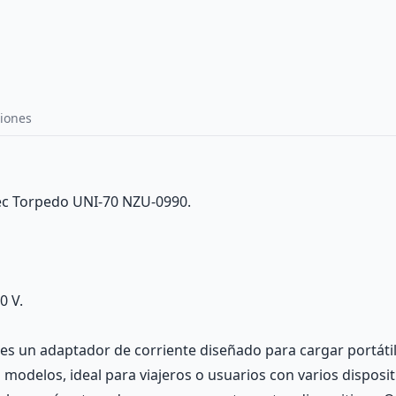
iones
ec Torpedo UNI-70 NZU-0990.
0 V.
es un adaptador de corriente diseñado para cargar portátil
modelos, ideal para viajeros o usuarios con varios disposit