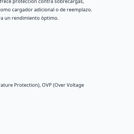
Ofrece protección contra sobrecargas,
 como cargador adicional o de reemplazo.
ara un rendimiento óptimo.
ature Protection), OVP (Over Voltage