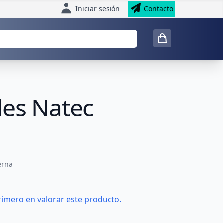
Iniciar sesión
Contacto
les Natec
erna
rimero en valorar este producto.