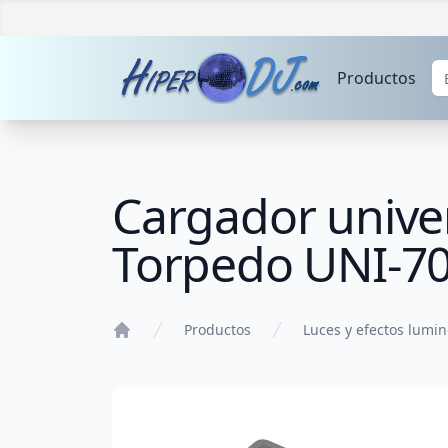
Productos
Cargador univer
Torpedo UNI-7
Productos
Luces y efectos lumi
Home