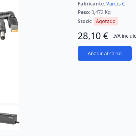
Fabricante
:
Varios C
Peso
: 0,472 Kg
Stock
:
Agotado
28,10 €
IVA incluí
Añadir al carro