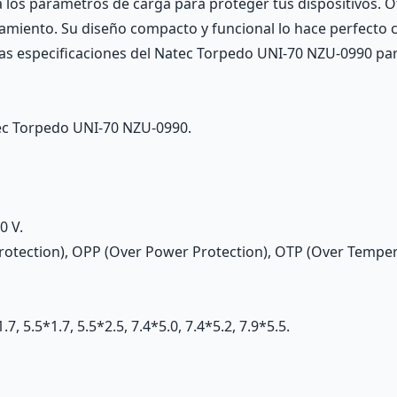
a los parámetros de carga para proteger tus dispositivos. 
tamiento. Su diseño compacto y funcional lo hace perfecto
on las especificaciones del Natec Torpedo UNI-70 NZU-0990 p
ec Torpedo UNI-70 NZU-0990.
0 V.
Protection), OPP (Over Power Protection), OTP (Over Temper
7, 5.5*1.7, 5.5*2.5, 7.4*5.0, 7.4*5.2, 7.9*5.5.