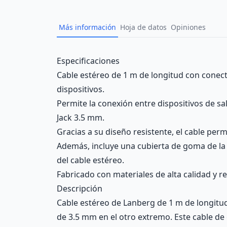
Más información
Hoja de datos
Opiniones
Description
Especificaciones
Cable estéreo de 1 m de longitud con conect
dispositivos.
Permite la conexión entre dispositivos de s
Jack 3.5 mm.
Gracias a su diseño resistente, el cable perm
Además, incluye una cubierta de goma de la cu
del cable estéreo.
Fabricado con materiales de alta calidad y r
Descripción
Cable estéreo de Lanberg de 1 m de longitu
de 3.5 mm en el otro extremo. Este cable de 