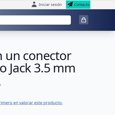
Iniciar sesión
Contacto
n un conector
o Jack 3.5 mm
m
rimero en valorar este producto.