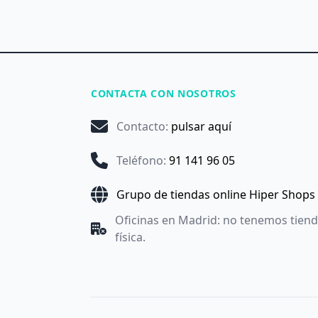
CONTACTA CON NOSOTROS
Contacto
:
pulsar aquí
Teléfono
:
91 141 96 05
Grupo de tiendas online Hiper Shops
Oficinas en Madrid: no tenemos tien
física.
Utilizamos cookies propias y de terceros con fines anal