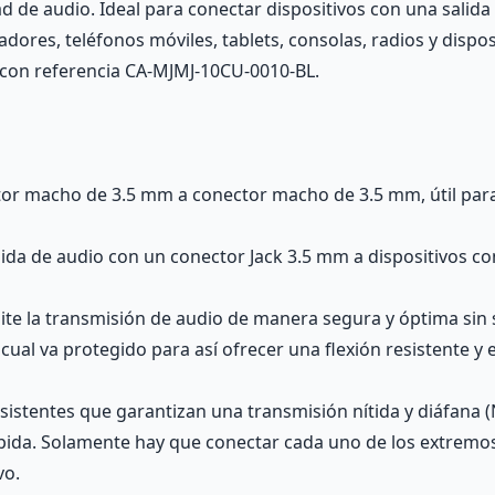
ad de audio. Ideal para conectar dispositivos con una sali
dores, teléfonos móviles, tablets, consolas, radios y disp
 con referencia CA-MJMJ-10CU-0010-BL.
or macho de 3.5 mm a conector macho de 3.5 mm, útil para f
alida de audio con un conector Jack 3.5 mm a dispositivos 
ite la transmisión de audio de manera segura y óptima sin sa
al va protegido para así ofrecer una flexión resistente y ev
esistentes que garantizan una transmisión nítida y diáfana (
ápida. Solamente hay que conectar cada uno de los extremos 
vo.