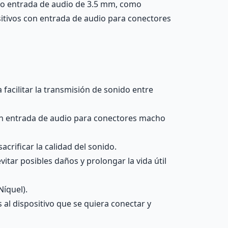
da o entrada de audio de 3.5 mm, como
ositivos con entrada de audio para conectores
acilitar la transmisión de sonido entre
con entrada de audio para conectores macho
crificar la calidad del sonido.
itar posibles daños y prolongar la vida útil
Níquel).
al dispositivo que se quiera conectar y