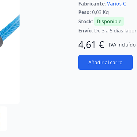
Fabricante
:
Varios C
Peso
: 0,03 Kg
Stock
:
Disponible
Envío
: De 3 a 5 días labo
4,61 €
IVA incluído
Añadir al carro