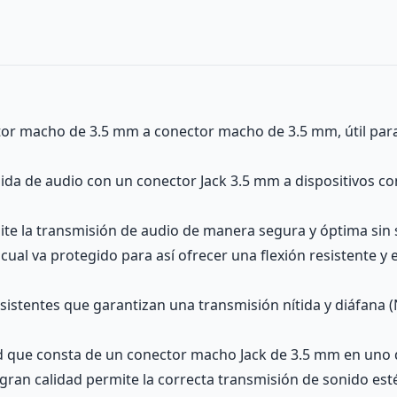
or macho de 3.5 mm a conector macho de 3.5 mm, útil para f
alida de audio con un conector Jack 3.5 mm a dispositivos 
ite la transmisión de audio de manera segura y óptima sin sa
al va protegido para así ofrecer una flexión resistente y ev
esistentes que garantizan una transmisión nítida y diáfana (
d que consta de un conector macho Jack de 3.5 mm en uno 
gran calidad permite la correcta transmisión de sonido est