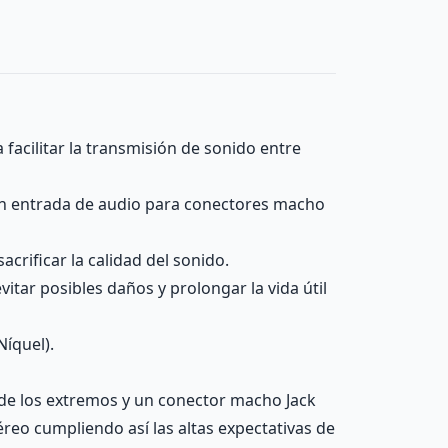
acilitar la transmisión de sonido entre
con entrada de audio para conectores macho
crificar la calidad del sonido.
itar posibles daños y prolongar la vida útil
Níquel).
de los extremos y un conector macho Jack
éreo cumpliendo así las altas expectativas de