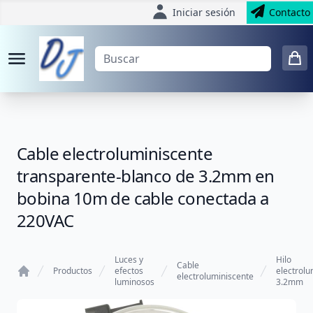
Iniciar sesión
Contacto
Cable electroluminiscente
transparente-blanco de 3.2mm en
bobina 10m de cable conectada a
220VAC
Luces y
Hilo
Cable
Productos
efectos
electrolu
electroluminiscente
luminosos
3.2mm
Home