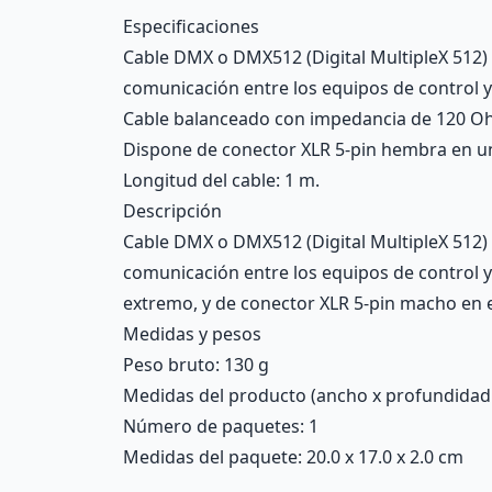
Description
Especificaciones
Cable DMX o DMX512 (Digital MultipleX 512) u
comunicación entre los equipos de control y 
Cable balanceado con impedancia de 120 O
Dispone de conector XLR 5-pin hembra en un
Longitud del cable: 1 m.
Descripción
Cable DMX o DMX512 (Digital MultipleX 512) u
comunicación entre los equipos de control 
extremo, y de conector XLR 5-pin macho en e
Medidas y pesos
Peso bruto: 130 g
Medidas del producto (ancho x profundidad x 
Número de paquetes: 1
Medidas del paquete: 20.0 x 17.0 x 2.0 cm