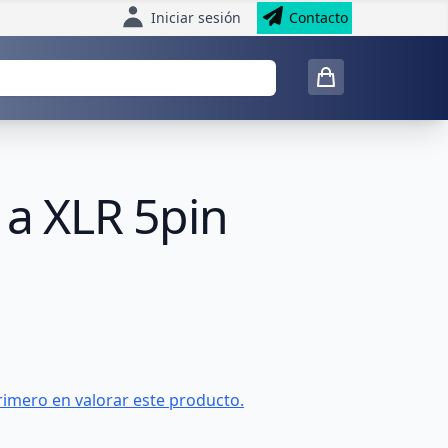
Iniciar sesión
Contacto
a XLR 5pin
rimero en valorar este producto.