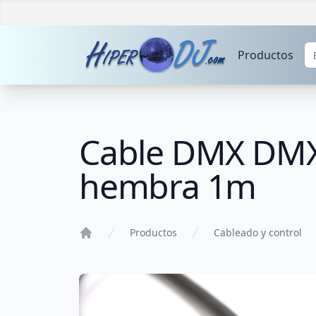
Productos
Cable DMX DMX
hembra 1m
Productos
Cableado y control
Home