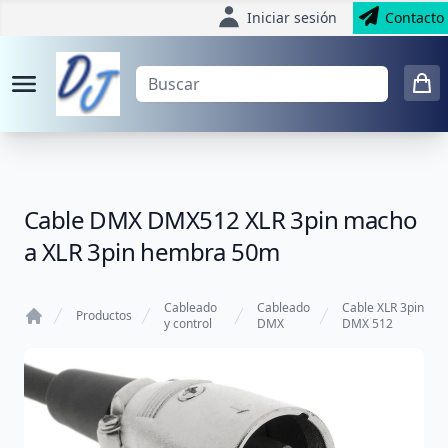
Iniciar sesión
Contacto
Cable DMX DMX512 XLR 3pin macho
a XLR 3pin hembra 50m
Cableado
Cableado
Cable XLR 3pin
Productos
y control
DMX
DMX 512
Home