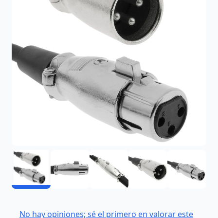
No hay opiniones; sé el primero en valorar este