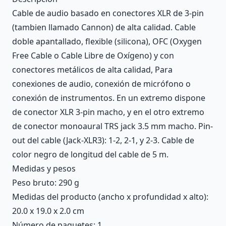
Cable de audio basado en conectores XLR de 3-pin
(tambien llamado Cannon) de alta calidad. Cable
doble apantallado, flexible (silicona), OFC (Oxygen
Free Cable o Cable Libre de Oxígeno) y con
conectores metálicos de alta calidad, Para
conexiones de audio, conexión de micrófono o
conexión de instrumentos. En un extremo dispone
de conector XLR 3-pin macho, y en el otro extremo
de conector monoaural TRS jack 3.5 mm macho. Pin-
out del cable (Jack-XLR3): 1-2, 2-1, y 2-3. Cable de
color negro de longitud del cable de 5 m.
Medidas y pesos
Peso bruto: 290 g
Medidas del producto (ancho x profundidad x alto):
20.0 x 19.0 x 2.0 cm
Número de paquetes: 1