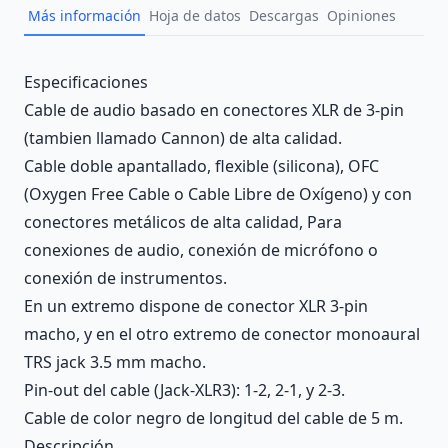
Más información
Hoja de datos
Descargas
Opiniones
Description
Especificaciones
Cable de audio basado en conectores XLR de 3-pin
(tambien llamado Cannon) de alta calidad.
Cable doble apantallado, flexible (silicona), OFC
(Oxygen Free Cable o Cable Libre de Oxígeno) y con
conectores metálicos de alta calidad, Para
conexiones de audio, conexión de micrófono o
conexión de instrumentos.
En un extremo dispone de conector XLR 3-pin
macho, y en el otro extremo de conector monoaural
TRS jack 3.5 mm macho.
Pin-out del cable (Jack-XLR3): 1-2, 2-1, y 2-3.
Cable de color negro de longitud del cable de 5 m.
Descripción