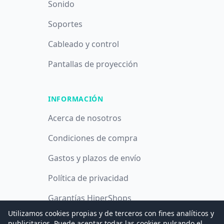
Sonido
Soportes
Cableado y control
Pantallas de proyección
INFORMACIÓN
Acerca de nosotros
Condiciones de compra
Gastos y plazos de envío
Política de privacidad
Garantías HiperShops
Utilizamos cookies propias y de terceros con fines analíticos y
Política de cookies
publicitarios. Puede aceptar todas las cookies pulsando el