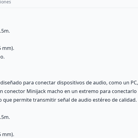
iones
1.5m.
5 mm).
o.
 diseñado para conectar dispositivos de audio, como un PC,
n conector Minijack macho en un extremo para conectarlo a
 que permite transmitir señal de audio estéreo de calidad.
1.5m.
5 mm).