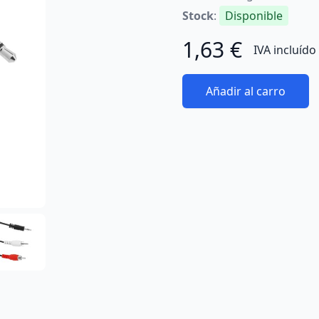
Stock
:
Disponible
1,63 €
IVA incluído
Añadir al carro