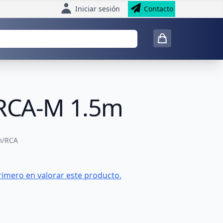
Iniciar sesión
Contacto
a RCA-M 1.5m
m/RCA
rimero en valorar este producto.