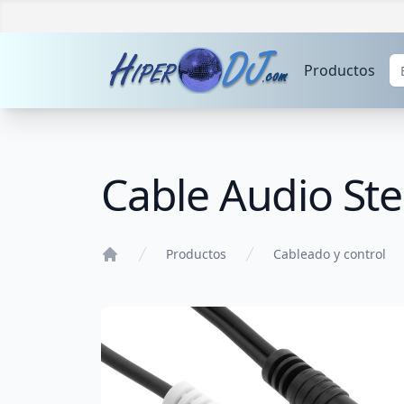
Productos
Cable Audio St
Productos
Cableado y control
Home