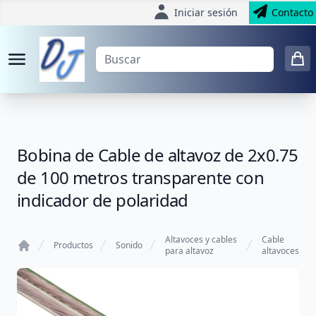
Iniciar sesión
Contacto
Bobina de Cable de altavoz de 2x0.75
de 100 metros transparente con
indicador de polaridad
Altavoces y cables
Cable
Productos
Sonido
para altavoz
altavoces
Home