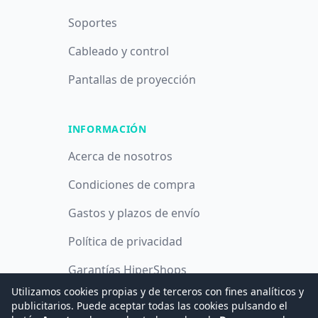
Soportes
Cableado y control
Pantallas de proyección
INFORMACIÓN
Acerca de nosotros
Condiciones de compra
Gastos y plazos de envío
Política de privacidad
Garantías HiperShops
Utilizamos cookies propias y de terceros con fines analíticos y
Política de cookies
publicitarios. Puede aceptar todas las cookies pulsando el