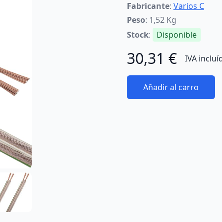
Fabricante
:
Varios C
Peso
: 1,52 Kg
Stock
:
Disponible
30,31 €
IVA incluí
Añadir al carro