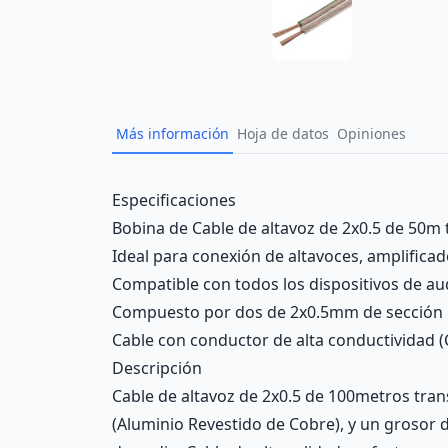
Más información
Hoja de datos
Opiniones
Description
Especificaciones
Bobina de Cable de altavoz de 2x0.5 de 50m 
Ideal para conexión de altavoces, amplifica
Compatible con todos los dispositivos de au
Compuesto por dos de 2x0.5mm de sección
Cable con conductor de alta conductividad (
Descripción
Cable de altavoz de 2x0.5 de 100metros tra
(Aluminio Revestido de Cobre), y un grosor d