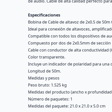
de audio. Cable de alta calidad perfecto par
Especificaciones
Bobina de Cable de altavoz de 2x0.5 de 50m 
Ideal para conexión de altavoces, amplifica
Compatible con todos los dispositivos de au
Compuesto por dos de 2x0.5mm de sección
Cable con conductor de alta conductividad (
Color transparente.
Incluye un indicador de polaridad para una 
Longitud de 50m.
Medidas y pesos
Peso bruto: 1.525 kg
Medidas del producto (ancho x profundidad x 
Número de paquetes: 1
Medidas del paquete: 21.0 x 21.0 x 5.0 cm