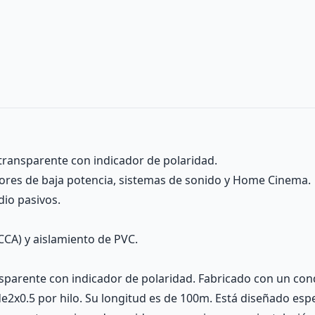
transparente con indicador de polaridad.
dores de baja potencia, sistemas de sonido y Home Cinema.
dio pasivos.
CCA) y aislamiento de PVC.
nsparente con indicador de polaridad. Fabricado con un con
e2x0.5 por hilo. Su longitud es de 100m. Está diseñado esp