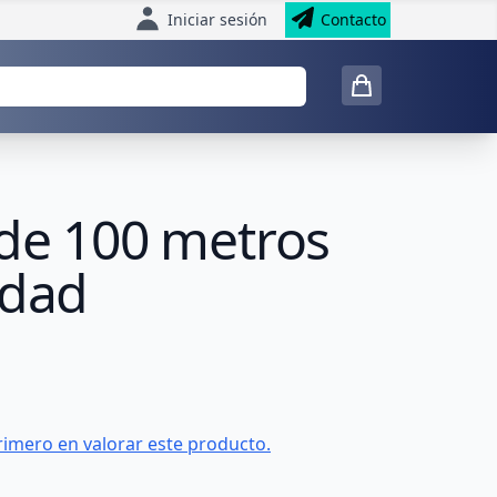
Iniciar sesión
Contacto
 de 100 metros
idad
rimero en valorar este producto.