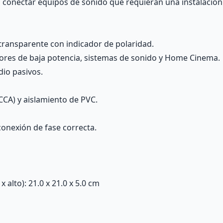
a conectar equipos de sonido que requieran una instalación 
transparente con indicador de polaridad.
dores de baja potencia, sistemas de sonido y Home Cinema.
dio pasivos.
CCA) y aislamiento de PVC.
conexión de fase correcta.
alto): 21.0 x 21.0 x 5.0 cm