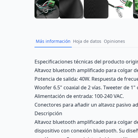
Más información
Hoja de datos
Opiniones
Description
Especificaciones técnicas del producto origi
Altavoz bluetooth amplificado para colgar d
Potencia de salida: 40W. Respuesta de frecu
Woofer 6.5" coaxial de 2 vías. Tweeter de 1
Alimentación de entrada: 100-240 VAC.
Conectores para añadir un altavoz pasivo adi
Descripción
Altavoz bluetooth amplificado para colgar d
dispositivo con conexión bluetooth. Su diseñ