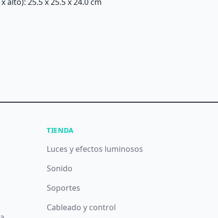
alto): 25.5 x 25.5 x 24.0 cm
TIENDA
Luces y efectos luminosos
Sonido
Soportes
Cableado y control
da