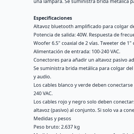
una lámpara. Se suministra brida metálica p
Especificaciones
Altavoz bluetooth amplificado para colgar d
Potencia de salida: 40W. Respuesta de frecu
Woofer 6.5" coaxial de 2 vías. Tweeter de 1
Alimentación de entrada: 100-240 VAC.
Conectores para añadir un altavoz pasivo adi
Se suministra brida metálica para colgar del
y audio.
Los cables blanco y verde deben conectarse e
240 VAC.
Los cables rojo y negro solo deben conectars
altavoz (pasivo) al conjunto. Si solo va a cone
Medidas y pesos
Peso bruto: 2.637 kg