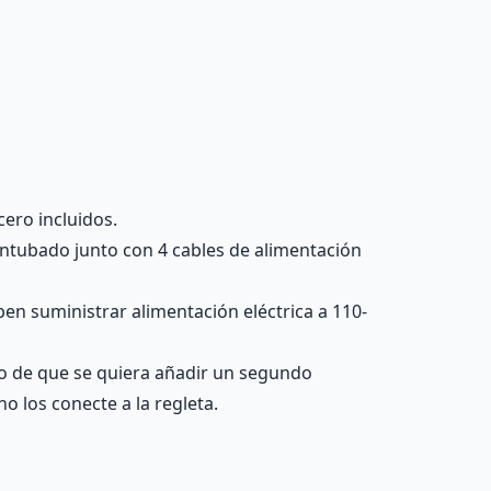
cero incluidos.
 entubado junto con 4 cables de alimentación
ben suministrar alimentación eléctrica a 110-
aso de que se quiera añadir un segundo
 no los conecte a la regleta.