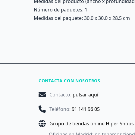
Medidas del producto (ancho x profundidad x 
Número de paquetes: 1
Medidas del paquete: 30.0 x 30.0 x 28.5 cm
CONTACTA CON NOSOTROS
Contacto
:
pulsar aquí
Teléfono
:
91 141 96 05
Grupo de tiendas online Hiper Shops
Oficinas en Madrid: no tenemos tien