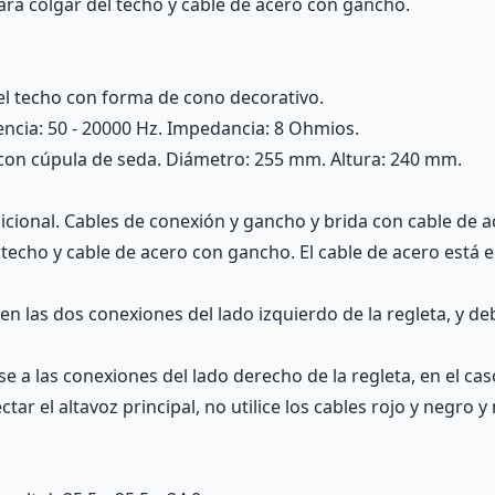
ara colgar del techo y cable de acero con gancho.
el techo con forma de cono decorativo.
encia: 50 - 20000 Hz. Impedancia: 8 Ohmios.
" con cúpula de seda. Diámetro: 255 mm. Altura: 240 mm.
cional. Cables de conexión y gancho y brida con cable de a
 techo y cable de acero con gancho. El cable de acero está
n las dos conexiones del lado izquierdo de la regleta, y de
e a las conexiones del lado derecho de la regleta, en el c
ctar el altavoz principal, no utilice los cables rojo y negro y