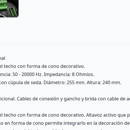
nal
el techo con forma de cono decorativo.
encia: 50 - 20000 Hz. Impedancia: 8 Ohmios.
" con cúpula de seda. Diámetro: 255 mm. Altura: 240 mm.
cional. Cables de conexión y gancho y brida con cable de a
el techo con forma de cono decorativo. Altavoz activo que
o en forma de cono permite integrarlo en la decoración del 