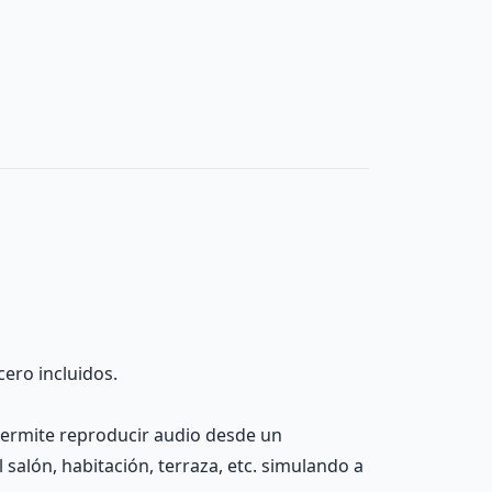
cero incluidos.
 permite reproducir audio desde un
salón, habitación, terraza, etc. simulando a