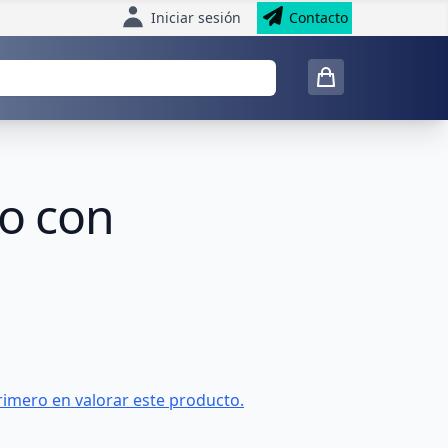
Iniciar sesión
Contacto
ho con
rimero en valorar este producto.