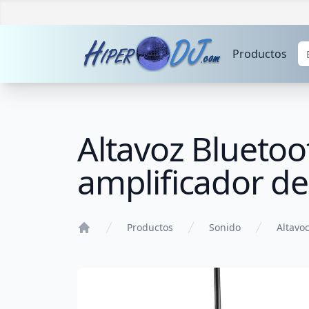
Productos
Altavoz Bluetoo
amplificador d
Productos
Sonido
Altavoc
Home