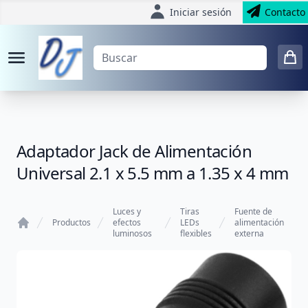
Iniciar sesión
Contacto
Adaptador Jack de Alimentación
Universal 2.1 x 5.5 mm a 1.35 x 4 mm
Luces y
Tiras
Fuente de
Productos
efectos
LEDs
alimentación
luminosos
flexibles
externa
Home