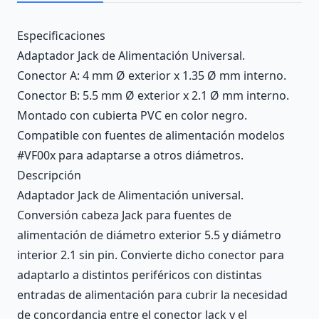
Description
Especificaciones
Adaptador Jack de Alimentación Universal.
Conector A: 4 mm Ø exterior x 1.35 Ø mm interno.
Conector B: 5.5 mm Ø exterior x 2.1 Ø mm interno.
Montado con cubierta PVC en color negro.
Compatible con fuentes de alimentación modelos
#VF00x para adaptarse a otros diámetros.
Descripción
Adaptador Jack de Alimentación universal.
Conversión cabeza Jack para fuentes de
alimentación de diámetro exterior 5.5 y diámetro
interior 2.1 sin pin. Convierte dicho conector para
adaptarlo a distintos periféricos con distintas
entradas de alimentación para cubrir la necesidad
de concordancia entre el conector Jack y el