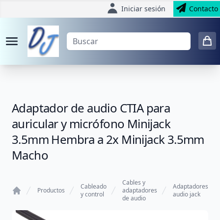
Iniciar sesión
Contacto
Adaptador de audio CTIA para
auricular y micrófono Minijack
3.5mm Hembra a 2x Minijack 3.5mm
Macho
Cables y
Cableado
Adaptadores
Productos
adaptadores
y control
audio jack
de audio
Home