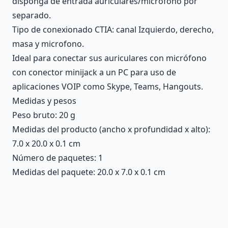
disponga de entrada auriculares/micrófono por
separado.
Tipo de conexionado CTIA: canal Izquierdo, derecho,
masa y microfono.
Ideal para conectar sus auriculares con micrófono
con conector minijack a un PC para uso de
aplicaciones VOIP como Skype, Teams, Hangouts.
Medidas y pesos
Peso bruto: 20 g
Medidas del producto (ancho x profundidad x alto):
7.0 x 20.0 x 0.1 cm
Número de paquetes: 1
Medidas del paquete: 20.0 x 7.0 x 0.1 cm