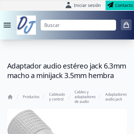
Iniciar sesión
Contacto
Adaptador audio estéreo jack 6.3mm
macho a minijack 3.5mm hembra
Cables y
Cableado
Adaptadores
Productos
adaptadores
y control
audio jack
de audio
Home