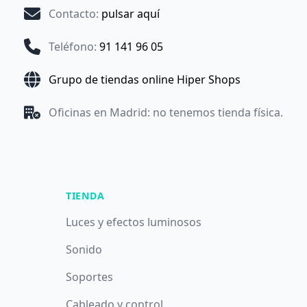
Contacto
:
pulsar aquí
Teléfono
:
91 141 96 05
Grupo de tiendas online Hiper Shops
Oficinas en Madrid: no tenemos tienda física.
TIENDA
Luces y efectos luminosos
Sonido
Soportes
Cableado y control