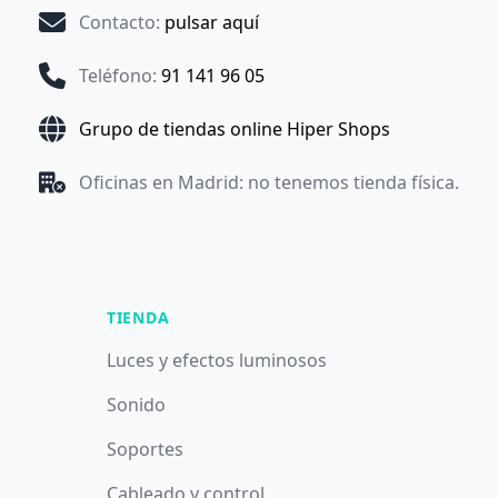
Contacto
:
pulsar aquí
Teléfono
:
91 141 96 05
Grupo de tiendas online Hiper Shops
Oficinas en Madrid: no tenemos tienda física.
TIENDA
Luces y efectos luminosos
Sonido
Soportes
Cableado y control