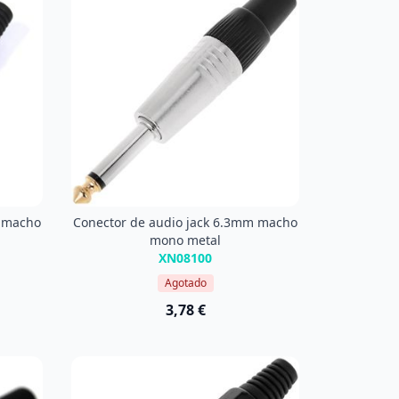
m macho
Conector de audio jack 6.3mm macho
mono metal
XN08100
Agotado
3,78 €