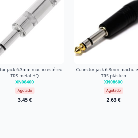
tor jack 6.3mm macho estéreo
Conector jack 6.3mm macho e
TRS metal HQ
TRS plástico
XN08400
XN08600
Agotado
Agotado
3,45 €
2,63 €