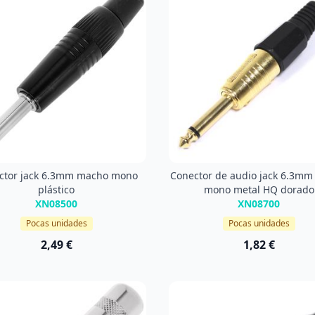
ctor jack 6.3mm macho mono
Conector de audio jack 6.3m
plástico
mono metal HQ dorado
XN08500
XN08700
Pocas unidades
Pocas unidades
2,49 €
1,82 €