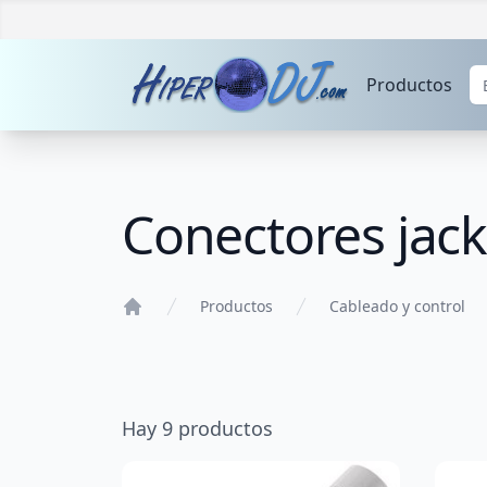
Productos
Conectores jack
Productos
Cableado y control
Home
Hay
9
productos