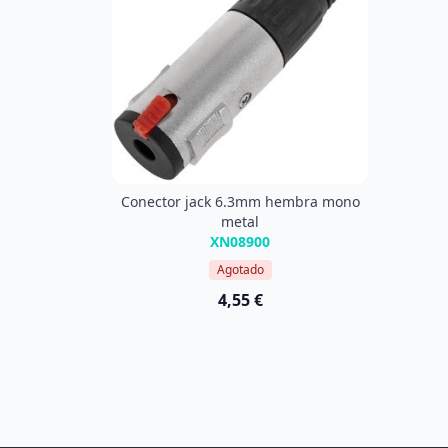
Conector jack 6.3mm hembra mono
metal
XN08900
Agotado
4,55 €