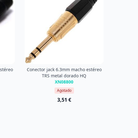
stéreo
Conector jack 6.3mm macho estéreo
TRS metal dorado HQ
XN08800
Agotado
3,51 €