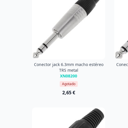
Conector jack 6.3mm macho estéreo
Conec
TRS metal
XN08200
Agotado
2,65 €