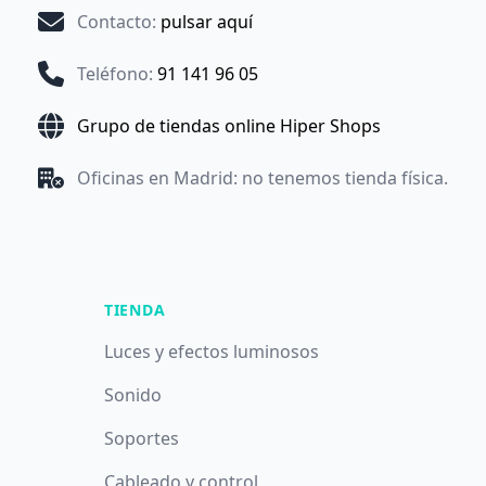
Contacto
:
pulsar aquí
Teléfono
:
91 141 96 05
Grupo de tiendas online Hiper Shops
Oficinas en Madrid: no tenemos tienda física.
TIENDA
Luces y efectos luminosos
Sonido
Soportes
Cableado y control